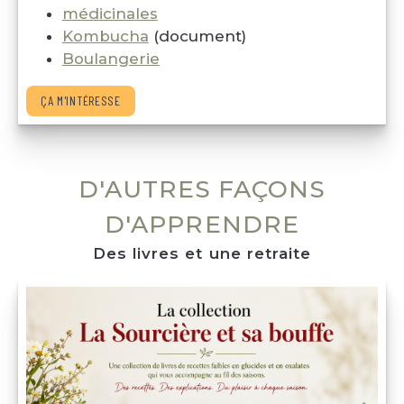
médicinales
Kombucha
 (document)
Boulangerie
ÇA M'INTÉRESSE
D'AUTRES FAÇONS
D'APPRENDRE
Des livres et une retraite