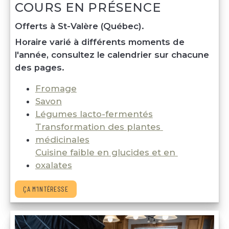
COURS EN PRÉSENCE
Offerts à St-Valère (Québec).
Horaire varié à différents moments de 
l'année, consultez le calendrier sur chacune 
des pages.
Fromage
Savon
Légumes lacto-fermentés
Transformation des plantes 
médicinales
Cuisine faible en glucides et en 
oxalates
ÇA M'INTÉRESSE