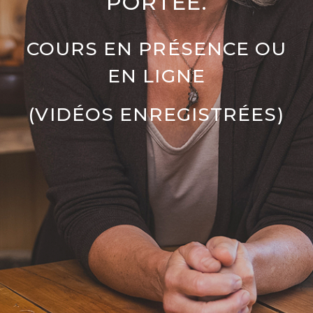
PORTÉE.
COURS EN PRÉSENCE OU
EN LIGNE
(VIDÉOS ENREGISTRÉES)